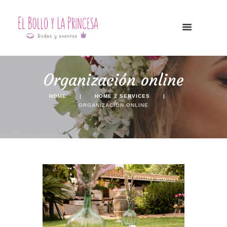
Organización online
HOME
HOME 2 SERVICES
ORGANIZACIÓN ONLINE