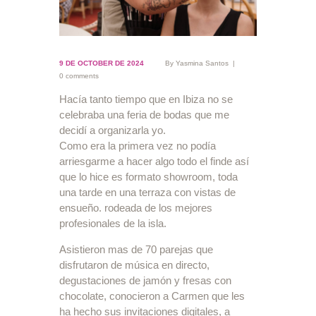
9 DE OCTOBER DE 2024
By
Yasmina Santos
0 comments
Hacía tanto tiempo que en Ibiza no se
celebraba una feria de bodas que me
decidí a organizarla yo.
Como era la primera vez no podía
arriesgarme a hacer algo todo el finde así
que lo hice es formato showroom, toda
una tarde en una terraza con vistas de
ensueño. rodeada de los mejores
profesionales de la isla.
Asistieron mas de 70 parejas que
disfrutaron de música en directo,
degustaciones de jamón y fresas con
chocolate, conocieron a Carmen que les
ha hecho sus invitaciones digitales, a