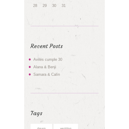
28
29
30
31
Recent Posts
Avilés cumple 30
Alana & Benji
Samara & Calín
Tags
dream
wedding