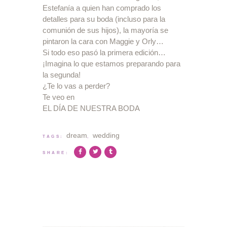
Estefanía a quien han comprado los
detalles para su boda (incluso para la
comunión de sus hijos), la mayoría se
pintaron la cara con Maggie y Orly…
Si todo eso pasó la primera edición…
¡Imagina lo que estamos preparando para
la segunda!
¿Te lo vas a perder?
Te veo en
EL DÍA DE NUESTRA BODA
dream
wedding
TAGS:
,
SHARE: