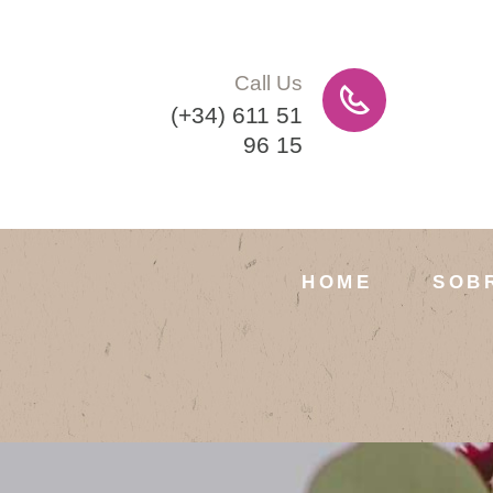
Call Us
(+34) 611 51
96 15
HOME
SOB