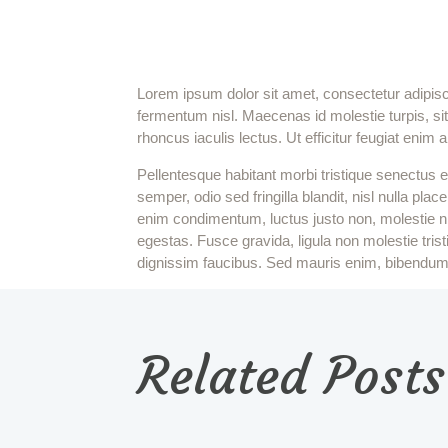
Lorem ipsum dolor sit amet, consectetur adipiscin
fermentum nisl. Maecenas id molestie turpis, sit a
rhoncus iaculis lectus. Ut efficitur feugiat enim
Pellentesque habitant morbi tristique senectus 
semper, odio sed fringilla blandit, nisl nulla pl
enim condimentum, luctus justo non, molestie ni
egestas. Fusce gravida, ligula non molestie tri
dignissim faucibus. Sed mauris enim, bibendum at
Related Posts