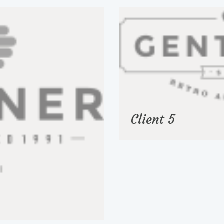
Client 5