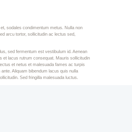
elit et, sodales condimentum metus. Nulla non
d arcu tortor, sollicitudin ac lectus sed,
ellus, sed fermentum est vestibulum id. Aenean
os et lacus rutrum consequat. Mauris sollicitudin
enectus et netus et malesuada fames ac turpis
n ante. Aliquam bibendum lacus quis nulla
licitudin. Sed fringilla malesuada luctus.