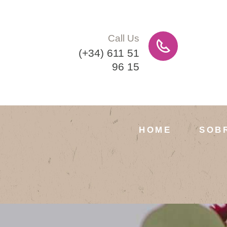
Call Us
(+34) 611 51
96 15
HOME
SOB