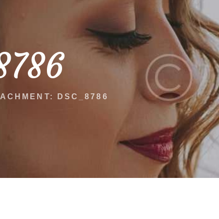
8786
ACHMENT: DSC_8786