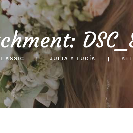
achment: DSC_
CLASSIC
JULIA Y LUCÍA
ATT