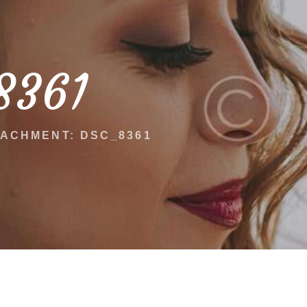
8361
ACHMENT: DSC_8361