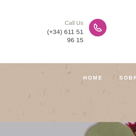
Call Us
(+34) 611 51
96 15
HOME
SOB