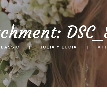
achment: DSC_
CLASSIC
JULIA Y LUCÍA
ATT